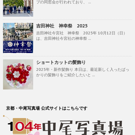
プの同窓会が行われており、 ...
吉田神社 神幸祭 2025
吉田神社今宮社 神幸祭 2025年 10月12日（日）
は、吉田神社今宮社の神幸祭 ...
ショートカットの髪飾り
2025年・新作髪飾り 本日は、最近新しく入ったばっ
かりの髪飾りをご紹介したいと ...
京都・中尾写真場 公式サイトはこちらです