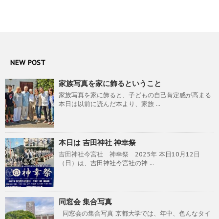
NEW POST
家族写真を家に飾るということ
家族写真を家に飾ると、子どもの自己肯定感が高まる
本日は以前に読んだ本より、家族 ...
本日は 吉田神社 神幸祭
吉田神社今宮社 神幸祭 2025年 本日10月12日
（日）は、吉田神社今宮社の神 ...
同窓会 集合写真
同窓会の集合写真 京都大学では、年中、色んなタイ