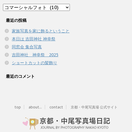
Category
最近の投稿
家族写真を家に飾るということ
本日は 吉田神社 神幸祭
同窓会 集合写真
吉田神社 神幸祭 2025
ショートカットの髪飾り
最近のコメント
top
about...
contact
京都・中尾写真場 公式サイト