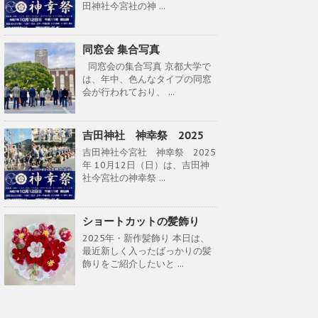
田神社今宮社の神 ...
同窓会 集合写真
同窓会の集合写真 京都大学で
は、年中、色んなタイプの同窓
会が行われており、 ...
吉田神社 神幸祭 2025
吉田神社今宮社 神幸祭 2025
年 10月12日（日）は、吉田神
社今宮社の神幸祭 ...
ショートカットの髪飾り
2025年・新作髪飾り 本日は、
最近新しく入ったばっかりの髪
飾りをご紹介したいと ...