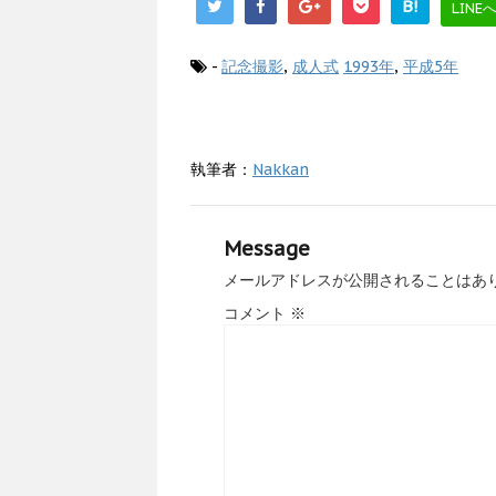
B!
LINE
-
記念撮影
,
成人式
1993年
,
平成5年
執筆者：
Nakkan
Message
メールアドレスが公開されることはあ
コメント
※