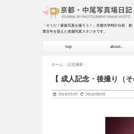
「そうだ！家族写真を撮ろう！」京都大学時計台前、創
業百年を迎えた老舗写真スタジオです。
top
about...
ホーム
>
記念撮影
>
【 成人記念・後撮り（
2014/03/05
2016/09/09