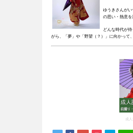
ゆうきさんがい
の思い・熱意を
どんな時代が待
がら、
「夢」や「野望（？）」に向かって
成人