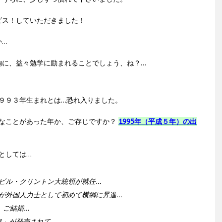
ビス！していただきました！
か…
胸に、益々勉学に励まれることでしょう、ね？…
９９３年生まれとは…恐れ入りました。
なことがあった年か、ご存じですか？
1995年（平成５年）の出
としては…
ビル・クリントン大統領が就任…
が外国人力士として初めて横綱に昇進…
）ご結婚…
.1」が発売されて…