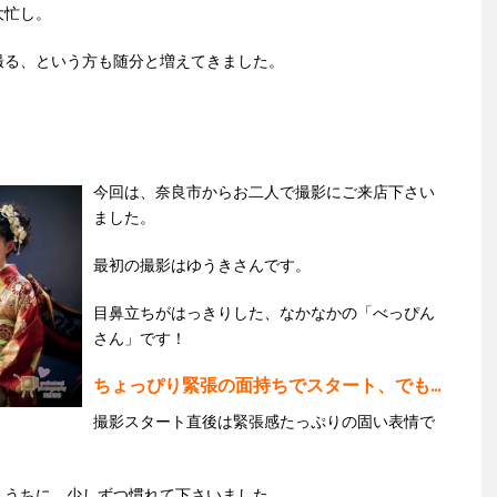
大忙し。
撮る、という方も
随分と増えてきました。
今回は、奈良市からお二人で撮影にご来店下さい
ました。
最初の撮影はゆうきさんです。
目鼻立ちがはっきりした、なかなかの「べっぴん
さん」です！
ちょっぴり緊張の面持ちでスタート、でも...
撮影スタート直後は緊張感たっぷりの固い表情で
くうちに、少しずつ慣れて下さいました。