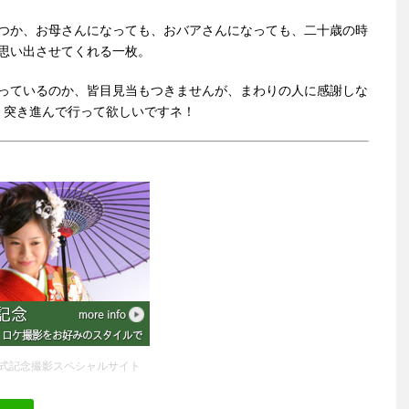
つか、お母さんになっても、おバアさんになっても、
二十歳の時
思い出させてくれる一枚。
っているのか、皆目見当もつきませんが、
まわりの人に感謝しな
、
突き進んで行って欲しいですネ！
式記念撮影スペシャルサイト