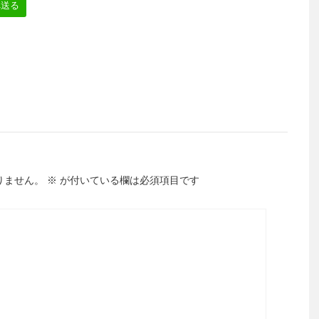
へ送る
りません。
※
が付いている欄は必須項目です