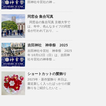
田神社今宮社の神 ...
同窓会 集合写真
同窓会の集合写真 京都大学で
は、年中、色んなタイプの同窓
会が行われており、 ...
吉田神社 神幸祭 2025
吉田神社今宮社 神幸祭 2025
年 10月12日（日）は、吉田神
社今宮社の神幸祭 ...
ショートカットの髪飾り
2025年・新作髪飾り 本日は、
最近新しく入ったばっかりの髪
飾りをご紹介したいと ...