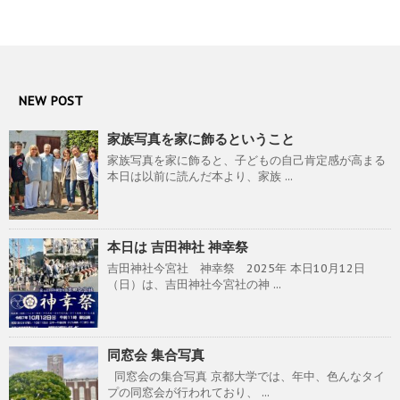
NEW POST
家族写真を家に飾るということ
家族写真を家に飾ると、子どもの自己肯定感が高まる
本日は以前に読んだ本より、家族 ...
本日は 吉田神社 神幸祭
吉田神社今宮社 神幸祭 2025年 本日10月12日
（日）は、吉田神社今宮社の神 ...
同窓会 集合写真
同窓会の集合写真 京都大学では、年中、色んなタイ
プの同窓会が行われており、 ...