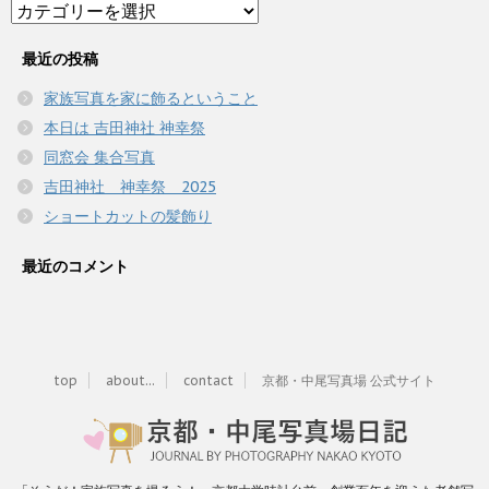
Category
最近の投稿
家族写真を家に飾るということ
本日は 吉田神社 神幸祭
同窓会 集合写真
吉田神社 神幸祭 2025
ショートカットの髪飾り
最近のコメント
top
about...
contact
京都・中尾写真場 公式サイト