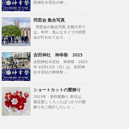
田神社今宮社の神 ...
同窓会 集合写真
同窓会の集合写真 京都大学で
は、年中、色んなタイプの同窓
会が行われており、 ...
吉田神社 神幸祭 2025
吉田神社今宮社 神幸祭 2025
年 10月12日（日）は、吉田神
社今宮社の神幸祭 ...
ショートカットの髪飾り
2025年・新作髪飾り 本日は、
最近新しく入ったばっかりの髪
飾りをご紹介したいと ...