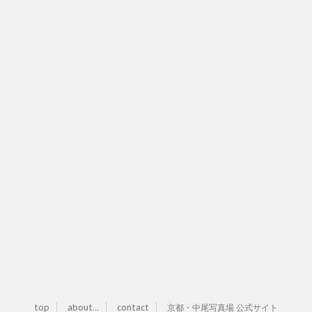
top
about...
contact
京都・中尾写真場 公式サイト