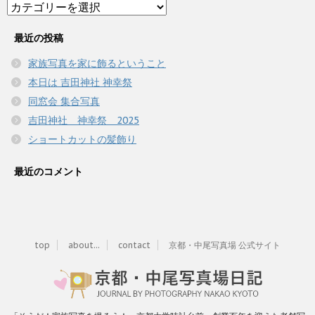
Category
最近の投稿
家族写真を家に飾るということ
本日は 吉田神社 神幸祭
同窓会 集合写真
吉田神社 神幸祭 2025
ショートカットの髪飾り
最近のコメント
top
about...
contact
京都・中尾写真場 公式サイト