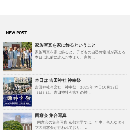
NEW POST
家族写真を家に飾るということ
家族写真を家に飾ると、子どもの自己肯定感が高まる
本日は以前に読んだ本より、家族 ...
本日は 吉田神社 神幸祭
吉田神社今宮社 神幸祭 2025年 本日10月12日
（日）は、吉田神社今宮社の神 ...
同窓会 集合写真
同窓会の集合写真 京都大学では、年中、色んなタイ
プの同窓会が行われており、 ...