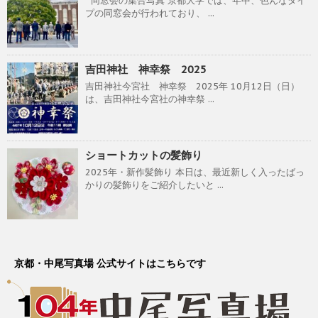
同窓会の集合写真 京都大学では、年中、色んなタイ
プの同窓会が行われており、 ...
吉田神社 神幸祭 2025
吉田神社今宮社 神幸祭 2025年 10月12日（日）
は、吉田神社今宮社の神幸祭 ...
ショートカットの髪飾り
2025年・新作髪飾り 本日は、最近新しく入ったばっ
かりの髪飾りをご紹介したいと ...
京都・中尾写真場 公式サイトはこちらです