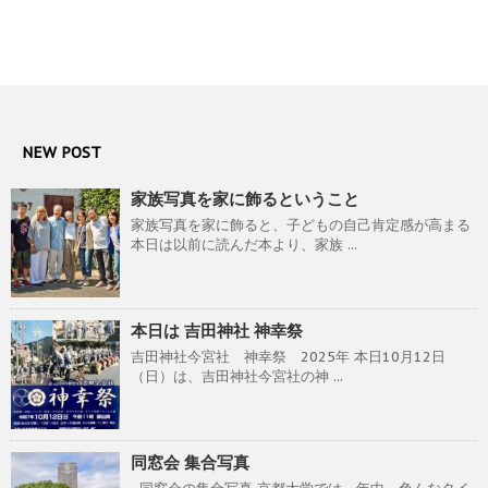
NEW POST
家族写真を家に飾るということ
家族写真を家に飾ると、子どもの自己肯定感が高まる
本日は以前に読んだ本より、家族 ...
本日は 吉田神社 神幸祭
吉田神社今宮社 神幸祭 2025年 本日10月12日
（日）は、吉田神社今宮社の神 ...
同窓会 集合写真