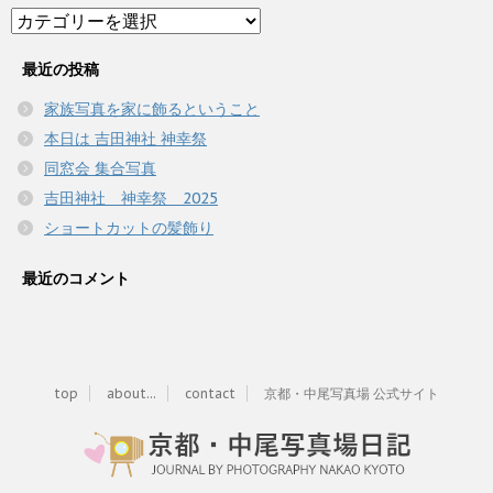
Category
最近の投稿
家族写真を家に飾るということ
本日は 吉田神社 神幸祭
同窓会 集合写真
吉田神社 神幸祭 2025
ショートカットの髪飾り
最近のコメント
top
about...
contact
京都・中尾写真場 公式サイト