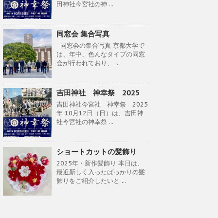
田神社今宮社の神 ...
同窓会 集合写真
同窓会の集合写真 京都大学で
は、年中、色んなタイプの同窓
会が行われており、 ...
吉田神社 神幸祭 2025
吉田神社今宮社 神幸祭 2025
年 10月12日（日）は、吉田神
社今宮社の神幸祭 ...
ショートカットの髪飾り
2025年・新作髪飾り 本日は、
最近新しく入ったばっかりの髪
飾りをご紹介したいと ...