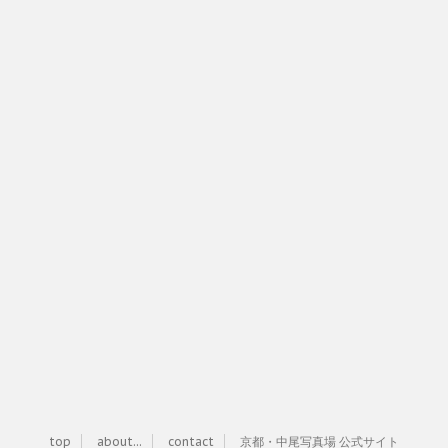
top
about...
contact
京都・中尾写真場 公式サイト