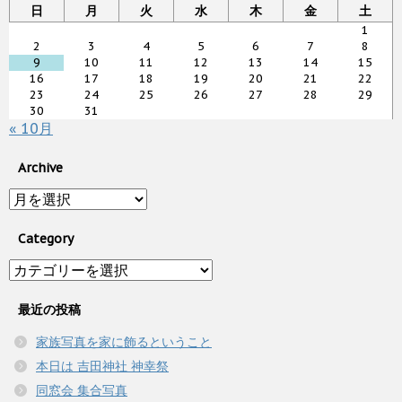
日
月
火
水
木
金
土
1
2
3
4
5
6
7
8
9
10
11
12
13
14
15
16
17
18
19
20
21
22
23
24
25
26
27
28
29
30
31
« 10月
Archive
Archive
Category
Category
最近の投稿
家族写真を家に飾るということ
本日は 吉田神社 神幸祭
同窓会 集合写真