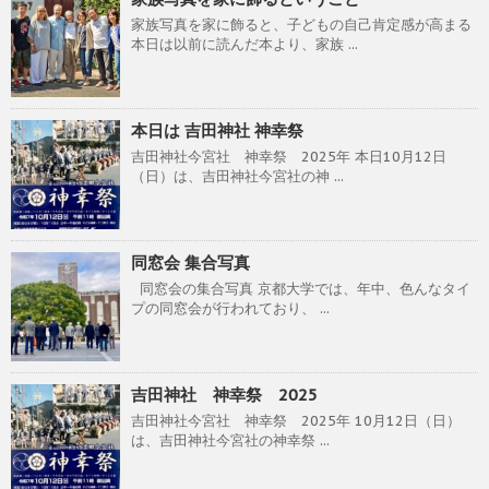
家族写真を家に飾ると、子どもの自己肯定感が高まる
本日は以前に読んだ本より、家族 ...
本日は 吉田神社 神幸祭
吉田神社今宮社 神幸祭 2025年 本日10月12日
（日）は、吉田神社今宮社の神 ...
同窓会 集合写真
同窓会の集合写真 京都大学では、年中、色んなタイ
プの同窓会が行われており、 ...
吉田神社 神幸祭 2025
吉田神社今宮社 神幸祭 2025年 10月12日（日）
は、吉田神社今宮社の神幸祭 ...