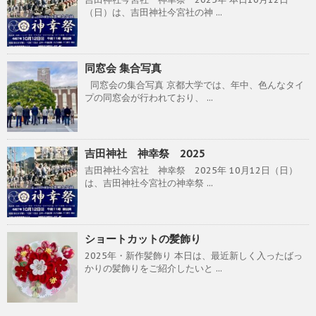
（日）は、吉田神社今宮社の神 ...
同窓会 集合写真
同窓会の集合写真 京都大学では、年中、色んなタイ
プの同窓会が行われており、 ...
吉田神社 神幸祭 2025
吉田神社今宮社 神幸祭 2025年 10月12日（日）
は、吉田神社今宮社の神幸祭 ...
ショートカットの髪飾り
2025年・新作髪飾り 本日は、最近新しく入ったばっ
かりの髪飾りをご紹介したいと ...