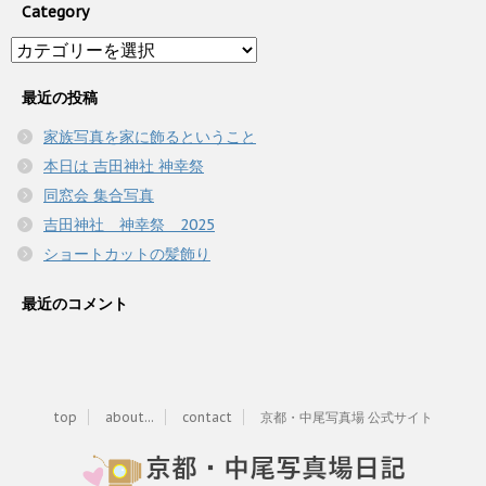
Category
Category
最近の投稿
家族写真を家に飾るということ
本日は 吉田神社 神幸祭
同窓会 集合写真
吉田神社 神幸祭 2025
ショートカットの髪飾り
最近のコメント
top
about...
contact
京都・中尾写真場 公式サイト