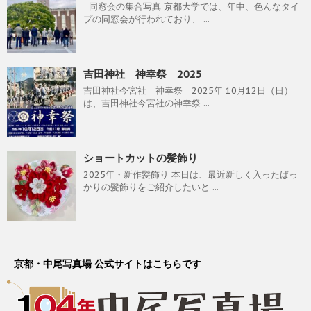
同窓会の集合写真 京都大学では、年中、色んなタイ
プの同窓会が行われており、 ...
吉田神社 神幸祭 2025
吉田神社今宮社 神幸祭 2025年 10月12日（日）
は、吉田神社今宮社の神幸祭 ...
ショートカットの髪飾り
2025年・新作髪飾り 本日は、最近新しく入ったばっ
かりの髪飾りをご紹介したいと ...
京都・中尾写真場 公式サイトはこちらです