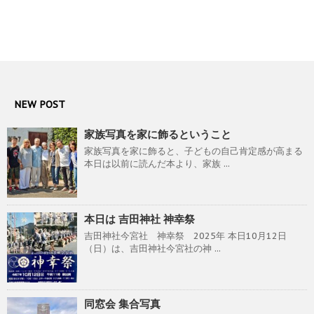
NEW POST
家族写真を家に飾るということ
家族写真を家に飾ると、子どもの自己肯定感が高まる
本日は以前に読んだ本より、家族 ...
本日は 吉田神社 神幸祭
吉田神社今宮社 神幸祭 2025年 本日10月12日
（日）は、吉田神社今宮社の神 ...
同窓会 集合写真