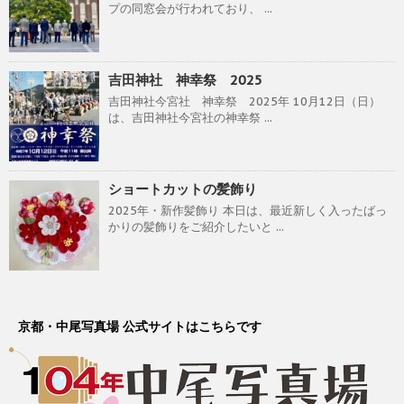
プの同窓会が行われており、 ...
吉田神社 神幸祭 2025
吉田神社今宮社 神幸祭 2025年 10月12日（日）
は、吉田神社今宮社の神幸祭 ...
ショートカットの髪飾り
2025年・新作髪飾り 本日は、最近新しく入ったばっ
かりの髪飾りをご紹介したいと ...
京都・中尾写真場 公式サイトはこちらです