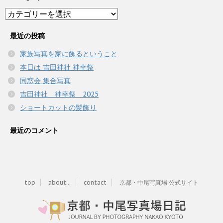
Category
最近の投稿
家族写真を家に飾るということ
本日は 吉田神社 神幸祭
同窓会 集合写真
吉田神社 神幸祭 2025
ショートカットの髪飾り
最近のコメント
top
about...
contact
京都・中尾写真場 公式サイト