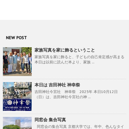
NEW POST
家族写真を家に飾るということ
家族写真を家に飾ると、子どもの自己肯定感が高まる
本日は以前に読んだ本より、家族 ...
本日は 吉田神社 神幸祭
吉田神社今宮社 神幸祭 2025年 本日10月12日
（日）は、吉田神社今宮社の神 ...
同窓会 集合写真
同窓会の集合写真 京都大学では、年中、色んなタイ