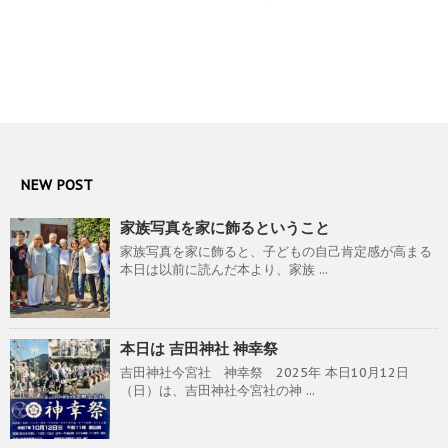
NEW POST
家族写真を家に飾るということ
家族写真を家に飾ると、子どもの自己肯定感が高まる
本日は以前に読んだ本より、家族 ...
本日は 吉田神社 神幸祭
吉田神社今宮社 神幸祭 2025年 本日10月12日
（日）は、吉田神社今宮社の神 ...