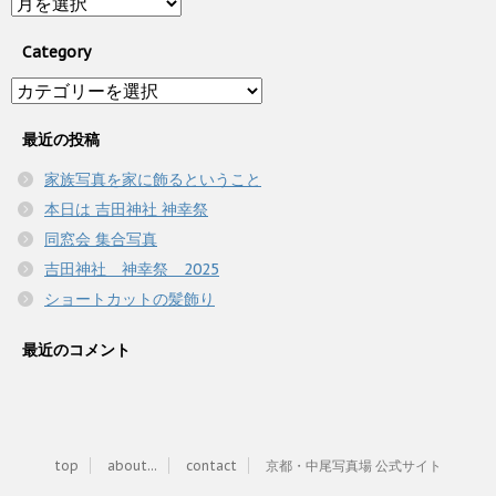
Archive
Category
Category
最近の投稿
家族写真を家に飾るということ
本日は 吉田神社 神幸祭
同窓会 集合写真
吉田神社 神幸祭 2025
ショートカットの髪飾り
最近のコメント
top
about...
contact
京都・中尾写真場 公式サイト