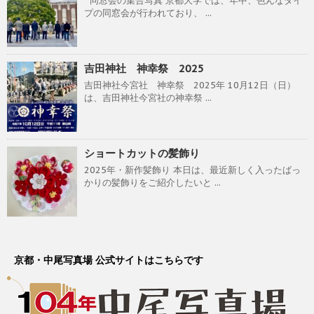
同窓会の集合写真 京都大学では、年中、色んなタイ
プの同窓会が行われており、 ...
吉田神社 神幸祭 2025
吉田神社今宮社 神幸祭 2025年 10月12日（日）
は、吉田神社今宮社の神幸祭 ...
ショートカットの髪飾り
2025年・新作髪飾り 本日は、最近新しく入ったばっ
かりの髪飾りをご紹介したいと ...
京都・中尾写真場 公式サイトはこちらです