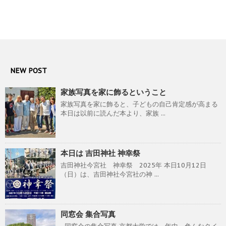
NEW POST
家族写真を家に飾るということ
家族写真を家に飾ると、子どもの自己肯定感が高まる
本日は以前に読んだ本より、家族 ...
本日は 吉田神社 神幸祭
吉田神社今宮社 神幸祭 2025年 本日10月12日
（日）は、吉田神社今宮社の神 ...
同窓会 集合写真