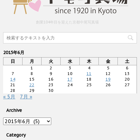
創業104年目を迎えた京都中尾写真場
2015年6月
日
月
火
水
木
金
土
1
2
3
4
5
6
7
8
9
10
11
12
13
14
15
16
17
18
19
20
21
22
23
24
25
26
27
28
29
30
« 5月
7月 »
Archive
Archive
Category