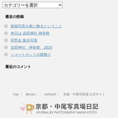
Category
最近の投稿
家族写真を家に飾るということ
本日は 吉田神社 神幸祭
同窓会 集合写真
吉田神社 神幸祭 2025
ショートカットの髪飾り
最近のコメント
top
about...
contact
京都・中尾写真場 公式サイト