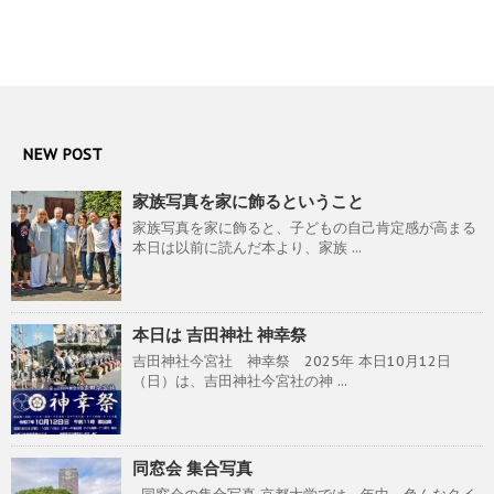
NEW POST
家族写真を家に飾るということ
家族写真を家に飾ると、子どもの自己肯定感が高まる
本日は以前に読んだ本より、家族 ...
本日は 吉田神社 神幸祭
吉田神社今宮社 神幸祭 2025年 本日10月12日
（日）は、吉田神社今宮社の神 ...
同窓会 集合写真