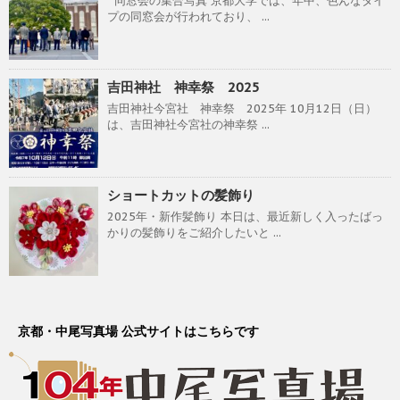
同窓会の集合写真 京都大学では、年中、色んなタイ
プの同窓会が行われており、 ...
吉田神社 神幸祭 2025
吉田神社今宮社 神幸祭 2025年 10月12日（日）
は、吉田神社今宮社の神幸祭 ...
ショートカットの髪飾り
2025年・新作髪飾り 本日は、最近新しく入ったばっ
かりの髪飾りをご紹介したいと ...
京都・中尾写真場 公式サイトはこちらです