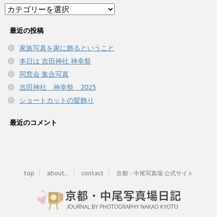
Category
最近の投稿
家族写真を家に飾るということ
本日は 吉田神社 神幸祭
同窓会 集合写真
吉田神社 神幸祭 2025
ショートカットの髪飾り
最近のコメント
top
about...
contact
京都・中尾写真場 公式サイト