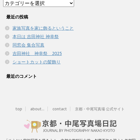
Category
最近の投稿
家族写真を家に飾るということ
本日は 吉田神社 神幸祭
同窓会 集合写真
吉田神社 神幸祭 2025
ショートカットの髪飾り
最近のコメント
top
about...
contact
京都・中尾写真場 公式サイト