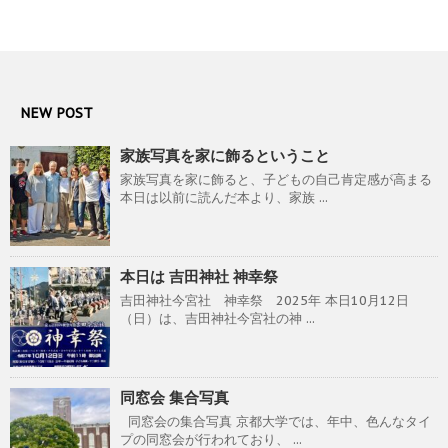
NEW POST
家族写真を家に飾るということ
家族写真を家に飾ると、子どもの自己肯定感が高まる
本日は以前に読んだ本より、家族 ...
本日は 吉田神社 神幸祭
吉田神社今宮社 神幸祭 2025年 本日10月12日
（日）は、吉田神社今宮社の神 ...
同窓会 集合写真
同窓会の集合写真 京都大学では、年中、色んなタイ
プの同窓会が行われており、 ...