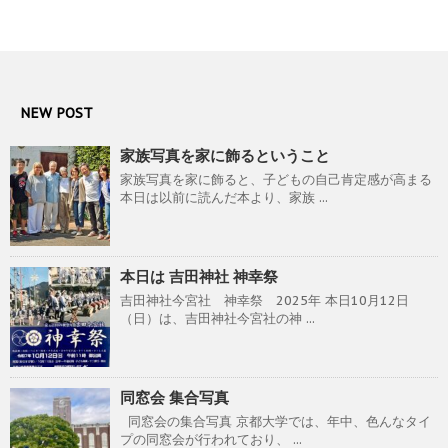
NEW POST
家族写真を家に飾るということ
家族写真を家に飾ると、子どもの自己肯定感が高まる
本日は以前に読んだ本より、家族 ...
本日は 吉田神社 神幸祭
吉田神社今宮社 神幸祭 2025年 本日10月12日
（日）は、吉田神社今宮社の神 ...
同窓会 集合写真
同窓会の集合写真 京都大学では、年中、色んなタイ
プの同窓会が行われており、 ...