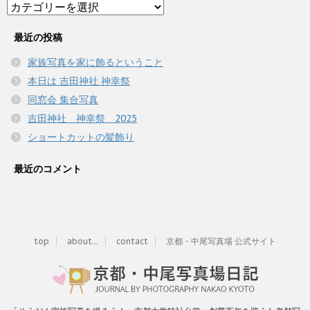
Category
最近の投稿
家族写真を家に飾るということ
本日は 吉田神社 神幸祭
同窓会 集合写真
吉田神社 神幸祭 2025
ショートカットの髪飾り
最近のコメント
top
about...
contact
京都・中尾写真場 公式サイト