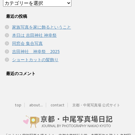
Category
最近の投稿
家族写真を家に飾るということ
本日は 吉田神社 神幸祭
同窓会 集合写真
吉田神社 神幸祭 2025
ショートカットの髪飾り
最近のコメント
top
about...
contact
京都・中尾写真場 公式サイト