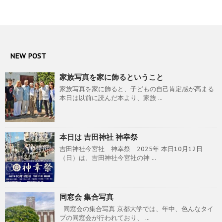
NEW POST
家族写真を家に飾るということ
家族写真を家に飾ると、子どもの自己肯定感が高まる
本日は以前に読んだ本より、家族 ...
本日は 吉田神社 神幸祭
吉田神社今宮社 神幸祭 2025年 本日10月12日
（日）は、吉田神社今宮社の神 ...
同窓会 集合写真
同窓会の集合写真 京都大学では、年中、色んなタイ
プの同窓会が行われており、 ...