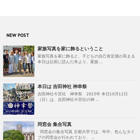
NEW POST
家族写真を家に飾るということ
家族写真を家に飾ると、子どもの自己肯定感が高まる
本日は以前に読んだ本より、家族 ...
本日は 吉田神社 神幸祭
吉田神社今宮社 神幸祭 2025年 本日10月12日
（日）は、吉田神社今宮社の神 ...
同窓会 集合写真
同窓会の集合写真 京都大学では、年中、色んなタイ
プの同窓会が行われており、 ...