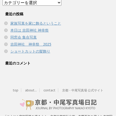
Category
最近の投稿
家族写真を家に飾るということ
本日は 吉田神社 神幸祭
同窓会 集合写真
吉田神社 神幸祭 2025
ショートカットの髪飾り
最近のコメント
top
about...
contact
京都・中尾写真場 公式サイト