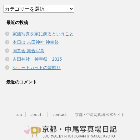
Category
最近の投稿
家族写真を家に飾るということ
本日は 吉田神社 神幸祭
同窓会 集合写真
吉田神社 神幸祭 2025
ショートカットの髪飾り
最近のコメント
top
about...
contact
京都・中尾写真場 公式サイト