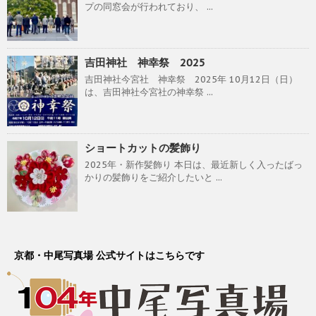
プの同窓会が行われており、 ...
吉田神社 神幸祭 2025
吉田神社今宮社 神幸祭 2025年 10月12日（日）
は、吉田神社今宮社の神幸祭 ...
ショートカットの髪飾り
2025年・新作髪飾り 本日は、最近新しく入ったばっ
かりの髪飾りをご紹介したいと ...
京都・中尾写真場 公式サイトはこちらです