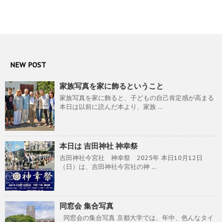
NEW POST
家族写真を家に飾るということ
家族写真を家に飾ると、子どもの自己肯定感が高まる
本日は以前に読んだ本より、家族 ...
本日は 吉田神社 神幸祭
吉田神社今宮社 神幸祭 2025年 本日10月12日
（日）は、吉田神社今宮社の神 ...
同窓会 集合写真
同窓会の集合写真 京都大学では、年中、色んなタイ