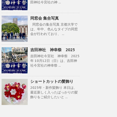
田神社今宮社の神 ...
同窓会 集合写真
同窓会の集合写真 京都大学で
は、年中、色んなタイプの同窓
会が行われており、 ...
吉田神社 神幸祭 2025
吉田神社今宮社 神幸祭 2025
年 10月12日（日）は、吉田神
社今宮社の神幸祭 ...
ショートカットの髪飾り
2025年・新作髪飾り 本日は、
最近新しく入ったばっかりの髪
飾りをご紹介したいと ...