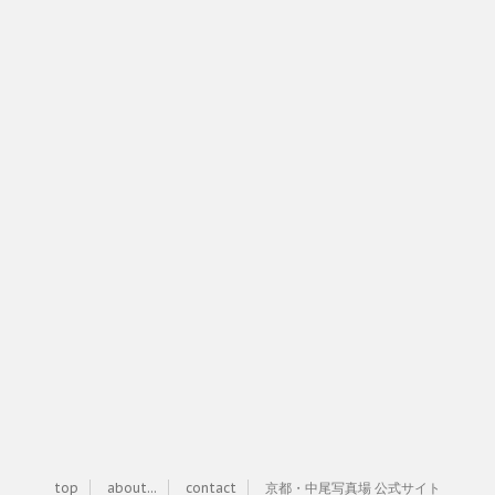
top
about...
contact
京都・中尾写真場 公式サイト