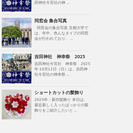
田神社今宮社の神 ...
同窓会 集合写真
同窓会の集合写真 京都大学で
は、年中、色んなタイプの同窓
会が行われており、 ...
吉田神社 神幸祭 2025
吉田神社今宮社 神幸祭 2025
年 10月12日（日）は、吉田神
社今宮社の神幸祭 ...
ショートカットの髪飾り
2025年・新作髪飾り 本日は、
最近新しく入ったばっかりの髪
飾りをご紹介したいと ...