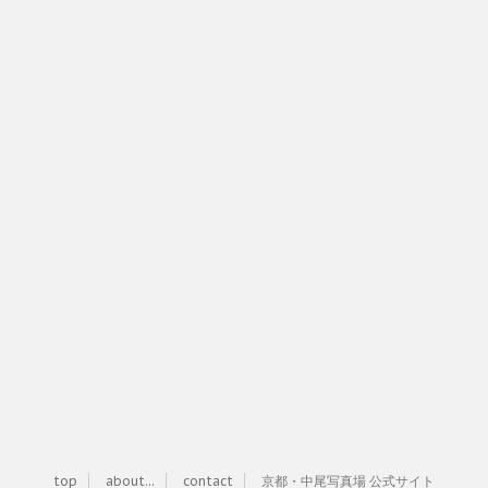
top
about...
contact
京都・中尾写真場 公式サイト